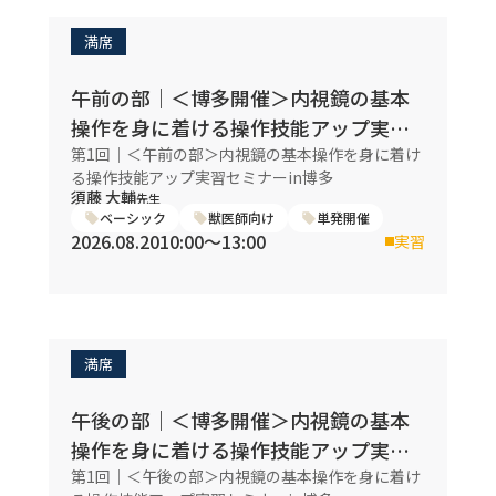
満席
午前の部｜＜博多開催＞内視鏡の基本
操作を身に着ける操作技能アップ実習
セミナー
第1回｜＜午前の部＞内視鏡の基本操作を身に着け
る操作技能アップ実習セミナーin博多
須藤 大輔
先生
ベーシック
獣医師向け
単発開催
2026.08.20
10:00〜13:00
実習
満席
午後の部｜＜博多開催＞内視鏡の基本
操作を身に着ける操作技能アップ実習
セミナー
第1回｜＜午後の部＞内視鏡の基本操作を身に着け