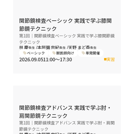
関節鏡検査ベーシック 実践で学ぶ膝関
節鏡テクニック
第1回｜関節鏡検査ベーシック 実践で学ぶ膝関節鏡
テクニック
林 慶
/
本阿彌 宗紀
/
天野 まど香
先生
先生
先生
ベーシック
獣医師向け
単発開催
2026.09.05
11:00〜17:30
実習
関節鏡検査アドバンス 実践で学ぶ肘・
肩関節鏡テクニック
第1回｜関節鏡検査アドバンス 実践で学ぶ肘・肩関
節鏡テクニック