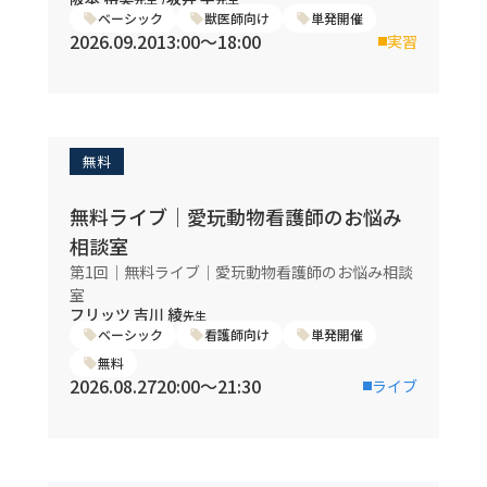
ベーシック
獣医師向け
単発開催
2026.09.20
13:00〜18:00
実習
無料
無料ライブ｜愛玩動物看護師のお悩み
相談室
第1回｜無料ライブ｜愛玩動物看護師のお悩み相談
室
フリッツ 吉川 綾
先生
ベーシック
看護師向け
単発開催
無料
2026.08.27
20:00〜21:30
ライブ