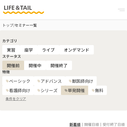
トップ
/
セミナー一覧
カテゴリ
実習
座学
ライブ
オンデマンド
ステータス
開催前
開催中
開催終了
特徴
ベーシック
アドバンス
獣医師向け
看護師向け
シリーズ
単発開催
無料
条件をクリア
新着順
｜
開催日順
｜
受付終了日順