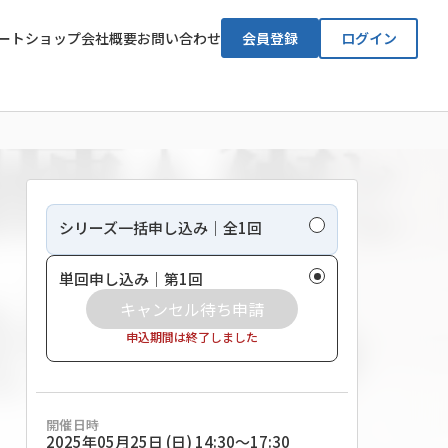
ート
ショップ
会社概要
お問い合わせ
会員登録
ログイン
満席
シリーズ一括申し込み｜全1回
単回申し込み｜第1回
キャンセル待ち申請
申込期間は終了しました
腫
開催日時
2025年05月25日 (日) 14:30〜17:30