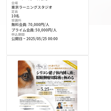
会場
東京ラーニングスタジオ
定員
10名
受講料
無料会員: 70,000円/人
プライム会員: 50,000円/人
申込期間
公開日 ~ 2025/05/25 00:00