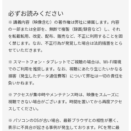
必ずお読みください
※ 講義内容（映像含む）の著作権は弊社に帰属します。内容
の一部または全部を、無断で複製（録画/録音など）し、それ
を転載転用、改変、配布、販売など、不正に利用することを固
く禁じます。なお、不正行為が発覚した場合は法的措置をとら
せていただきます。
※ スマートフォン・タブレットでご視聴の場合は、Wi-Fi環境
でのご利用を推奨します。なお、視聴にあたり生じたいかなる
損害（発生したデータ通信費等）について弊社は一切の責任を
負いかねます。
※ アクセスが集中時やメンテナンス時は、映像をスムーズに
視聴できない場合がございます。時間を置いてから再度アクセ
スしてください。
※ パソコンのOSが古い場合、最新ブラウザとの相性が悪く、
表示に不具合が起きる事例が発生しております。PCを常に最