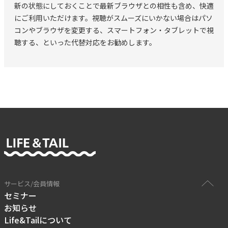
新の状態にしておくことで最新ブラウザとの相性も含め、快適
にご利用いただけます。視聴がスムーズにいかない場合はパソ
コンやブラウザを変更する、スマートフォン・タブレットで視
聴する、といった代替対応をお勧めします。
サービス/会員情報
セミナー
お知らせ
Life&Tailについて