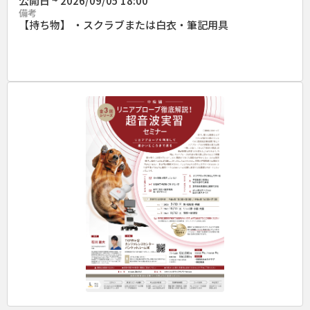
公開日 ~ 2026/09/05 18:00
備考
【持ち物】 ・スクラブまたは白衣・筆記用具