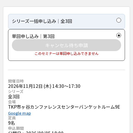
シリーズ一括申し込み｜全3回
単回申し込み｜第3回
キャンセル待ち申請
このセミナーは単回申し込みできません
開催日時
2026年11月12日 (木) 14:30〜17:30
シリーズ
全
3
回
会場
TKP市ヶ谷カンファレンスセンターバンケットルーム9E
Google map
定員
9名
申込期間