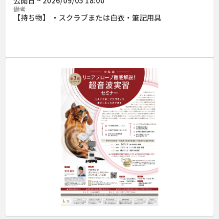
公開日 ~ 2026/09/05 18:00
備考
【持ち物】 ・スクラブまたは白衣・筆記用具