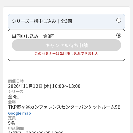
シリーズ一括申し込み｜全3回
単回申し込み｜第3回
キャンセル待ち申請
このセミナーは単回申し込みできません
開催日時
2026年11月12日 (木) 10:00〜13:00
シリーズ
全
3
回
会場
TKP市ヶ谷カンファレンスセンターバンケットルーム9E
Google map
定員
9名
申込期間