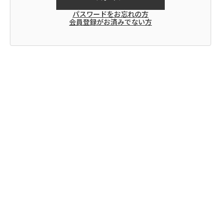
パスワードをお忘れの方
会員登録がお済みでない方