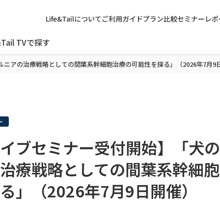
Life&Tailについて
ご利用ガイド
プラン比較
セミナーレポ
&Tail TVで探す
ニアの治療戦略としての間葉系幹細胞治療の可能性を探る」（2026年7月9
ー
イブセミナー受付開始】「犬の
治療戦略としての間葉系幹細胞
る」（2026年7月9日開催）