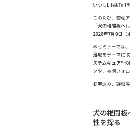
いつもLife&T
このたび、物産ア
「犬の椎間板ヘル
2026年7月9日（木
本セミナーでは、
治療
をテーマに取
ステムキュア®
の
タや、長期フォロ
お申込み、詳細等
犬の椎間板
性を探る