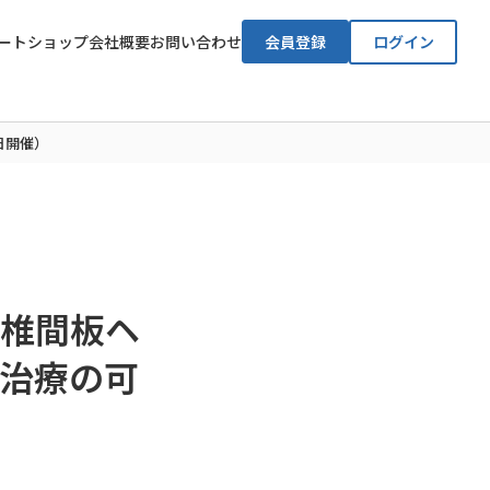
ート
ショップ
会社概要
お問い合わせ
会員登録
ログイン
日開催）
椎間板ヘ
治療の可