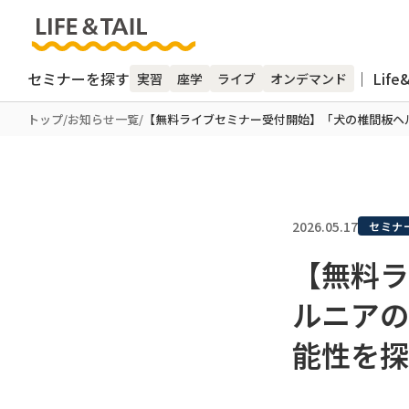
セミナーを探す
｜ Life
実習
座学
ライブ
オンデマンド
トップ
/
お知らせ一覧
/
【無料ライブセミナー受付開始】「犬の椎間板ヘル
2026.05.17
セミナ
【無料ラ
ルニアの
能性を探